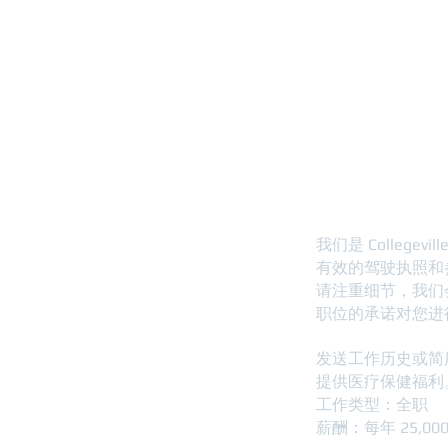
家
服务
汽车美容师
我们是 Colle
有效的驾驶执照和
请注重细节，我们
职位的承诺对您进
发送工作历史或简
提供医疗保健福利
工作类型：全职
薪酬：每年 25,000.