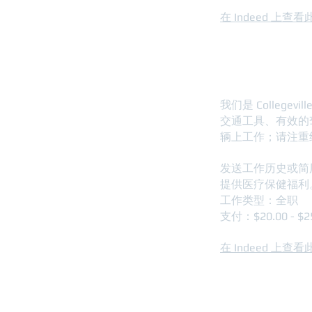
在 Indeed 上查
窗口色调安
我们是 Colle
交通工具、有效的
辆上工作；请注重
发送工作历史或简
提供医疗保健福利
工作类型：全职
支付：$20.00 - $
在 Indeed 上查