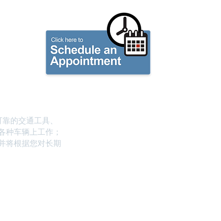
礼品卡
博客
有可靠的交通工具、
各种车辆上工作；
并将根据您对长期